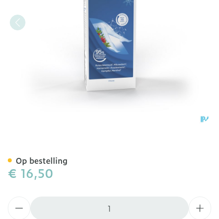
Veinotonyl Gel Lichte Ben
Op bestelling
€ 16,50
Aantal