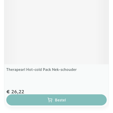
Therapearl Hot-cold Pack Nek-schouder
€ 26,22
Bestel