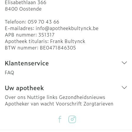
Elisabethlaan 366
8400
Oostende
Telefoon:
059 70 43 66
E-mailadres:
info@
apotheekbultynck.be
APB nummer:
351317
Apotheek titularis:
Frank Bultynck
BTW nummer:
BE0471846305
Klantenservice
FAQ
Uw apotheek
Over ons
Nuttige links
Gezondheidsnieuws
Apotheker van wacht
Voorschrift
Zorgtarieven