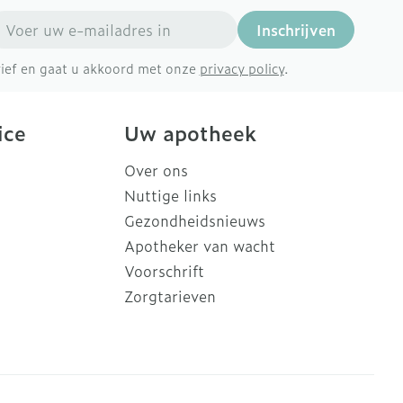
mail adres
Inschrijven
brief en gaat u akkoord met onze
privacy policy
.
ice
Uw apotheek
Over ons
Nuttige links
Gezondheidsnieuws
Apotheker van wacht
Voorschrift
Zorgtarieven