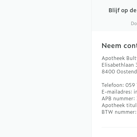
Blijf op d
Do
Neem cont
Apotheek Bult
Elisabethlaan
8400
Oostend
Telefoon:
059 
E-mailadres:
i
APB nummer:
Apotheek titul
BTW nummer