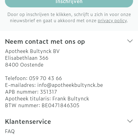
Inschrijven
Door op inschrijven te klikken, schrijft u zich in voor onze
nieuwsbrief en gaat u akkoord met onze
privacy policy
.
Neem contact met ons op
Apotheek Bultynck BV
Elisabethlaan 366
8400
Oostende
Telefoon:
059 70 43 66
E-mailadres:
info@
apotheekbultynck.be
APB nummer:
351317
Apotheek titularis:
Frank Bultynck
BTW nummer:
BE0471846305
Klantenservice
FAQ