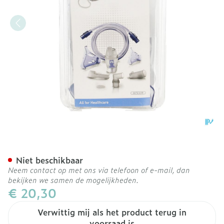
Omron Neb-askit-11 Verstu
Niet beschikbaar
Neem contact op met ons via telefoon of e-mail, dan
bekijken we samen de mogelijkheden.
€ 20,30
Verwittig mij als het product terug in
voorraad is