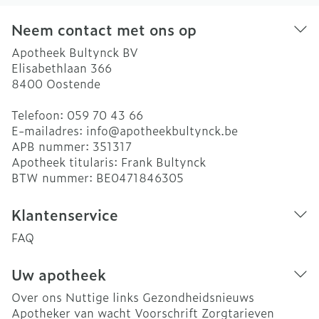
Neem contact met ons op
Apotheek Bultynck BV
Elisabethlaan 366
8400
Oostende
Telefoon:
059 70 43 66
E-mailadres:
info@
apotheekbultynck.be
APB nummer:
351317
Apotheek titularis:
Frank Bultynck
BTW nummer:
BE0471846305
Klantenservice
FAQ
Uw apotheek
Over ons
Nuttige links
Gezondheidsnieuws
Apotheker van wacht
Voorschrift
Zorgtarieven