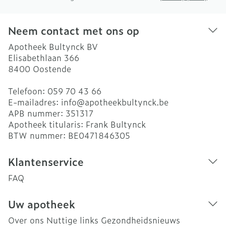
Neem contact met ons op
Apotheek Bultynck BV
Elisabethlaan 366
8400
Oostende
Telefoon:
059 70 43 66
E-mailadres:
info@
apotheekbultynck.be
APB nummer:
351317
Apotheek titularis:
Frank Bultynck
BTW nummer:
BE0471846305
Klantenservice
FAQ
Uw apotheek
Over ons
Nuttige links
Gezondheidsnieuws