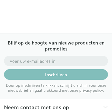
Blijf op de hoogte van nieuwe producten en
promoties
E-mail adres
Inschrijven
Door op inschrijven te klikken, schrijft u zich in voor onze
nieuwsbrief en gaat u akkoord met onze
privacy policy
.
Neem contact met ons op