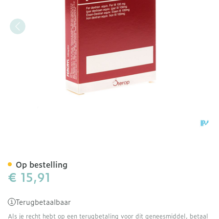
Fercayl Amp Inj 5 100mg/
Op bestelling
€ 15,91
Terugbetaalbaar
Als je recht hebt op een terugbetaling voor dit geneesmiddel, betaal