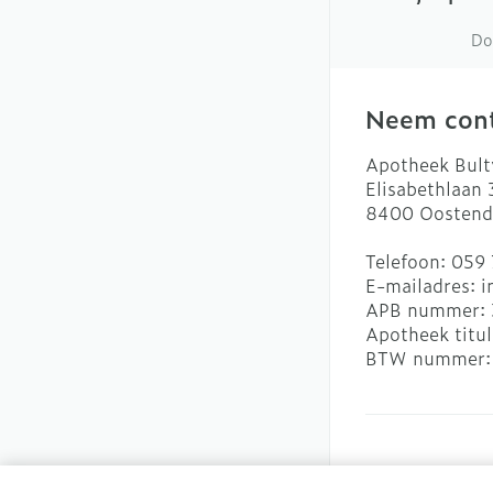
Do
Neem cont
Apotheek Bult
Elisabethlaan
8400
Oostend
Telefoon:
059 
E-mailadres:
i
APB nummer:
Apotheek titul
BTW nummer