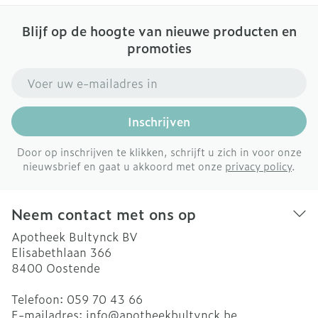
Blijf op de hoogte van nieuwe producten en
promoties
E-mail adres
Inschrijven
Door op inschrijven te klikken, schrijft u zich in voor onze
nieuwsbrief en gaat u akkoord met onze
privacy policy
.
Neem contact met ons op
Apotheek Bultynck BV
Elisabethlaan 366
8400
Oostende
Telefoon:
059 70 43 66
E-mailadres:
info@
apotheekbultynck.be