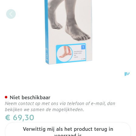
Bota Ortho Ab+velcor 950
Niet beschikbaar
Neem contact op met ons via telefoon of e-mail, dan
bekijken we samen de mogelijkheden.
€ 69,30
Verwittig mij als het product terug in
voorraad is