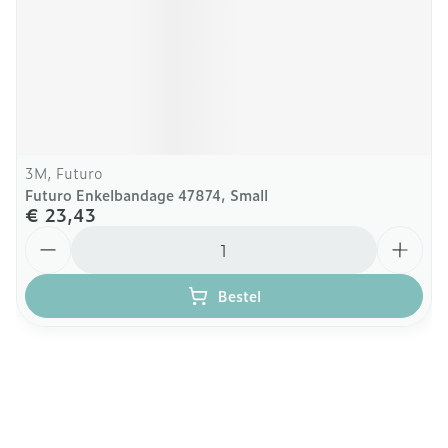
3M, Futuro
Futuro Enkelbandage 47874, Small
€ 23,43
Aantal
Bestel