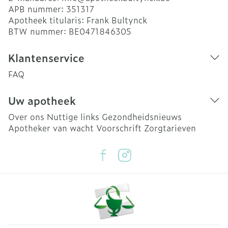
APB nummer:
351317
Apotheek titularis:
Frank Bultynck
BTW nummer:
BE0471846305
Klantenservice
FAQ
Uw apotheek
Over ons
Nuttige links
Gezondheidsnieuws
Apotheker van wacht
Voorschrift
Zorgtarieven