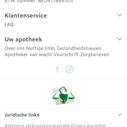
BTW nummer:
BE0471846305
Klantenservice
FAQ
Uw apotheek
Over ons
Nuttige links
Gezondheidsnieuws
Apotheker van wacht
Voorschrift
Zorgtarieven
Juridische links
Algemene verkoopsvoorwaarden
Privacy disclaimer