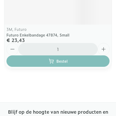
3M, Futuro
Futuro Enkelbandage 47874, Small
€ 23,43
Aantal
Bestel
Blijf op de hoogte van nieuwe producten en