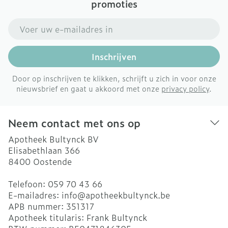
promoties
E-mail adres
Inschrijven
Door op inschrijven te klikken, schrijft u zich in voor onze
nieuwsbrief en gaat u akkoord met onze
privacy policy
.
Neem contact met ons op
Apotheek Bultynck BV
Elisabethlaan 366
8400
Oostende
Telefoon:
059 70 43 66
E-mailadres:
info@
apotheekbultynck.be
APB nummer:
351317
Apotheek titularis:
Frank Bultynck