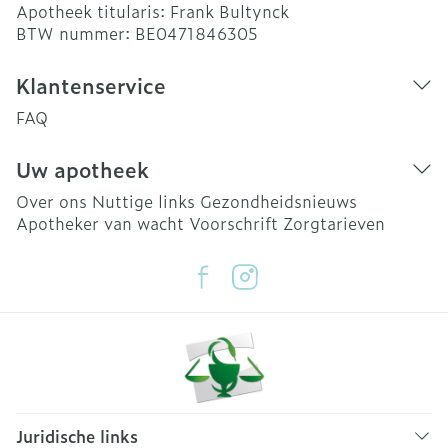
Apotheek titularis:
Frank Bultynck
BTW nummer:
BE0471846305
Klantenservice
FAQ
Uw apotheek
Over ons
Nuttige links
Gezondheidsnieuws
Apotheker van wacht
Voorschrift
Zorgtarieven
Juridische links