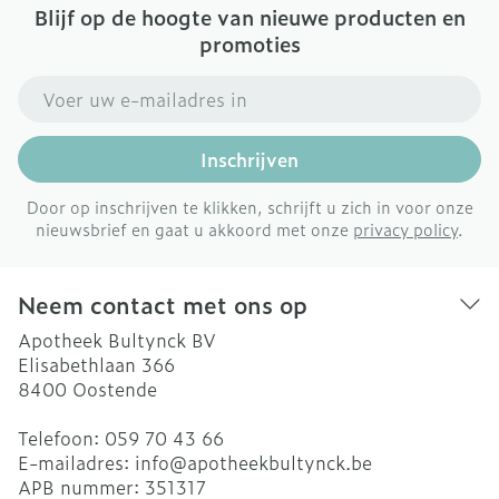
Blijf op de hoogte van nieuwe producten en
promoties
E-mail adres
Inschrijven
Door op inschrijven te klikken, schrijft u zich in voor onze
nieuwsbrief en gaat u akkoord met onze
privacy policy
.
Neem contact met ons op
Apotheek Bultynck BV
Elisabethlaan 366
8400
Oostende
Telefoon:
059 70 43 66
E-mailadres:
info@
apotheekbultynck.be
APB nummer:
351317