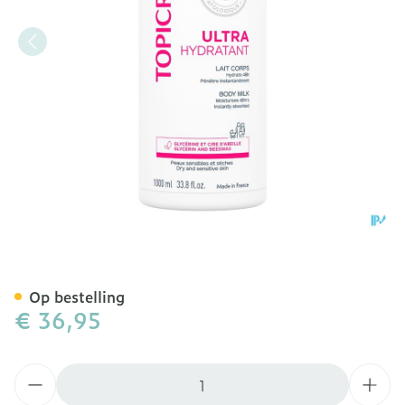
Topicrem Um Hydraterend
Op bestelling
€ 36,95
Aantal