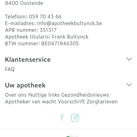
8400
Oostende
Telefoon:
059 70 43 66
E-mailadres:
info@
apotheekbultynck.be
APB nummer:
351317
Apotheek titularis:
Frank Bultynck
BTW nummer:
BE0471846305
Klantenservice
FAQ
Uw apotheek
Over ons
Nuttige links
Gezondheidsnieuws
Apotheker van wacht
Voorschrift
Zorgtarieven