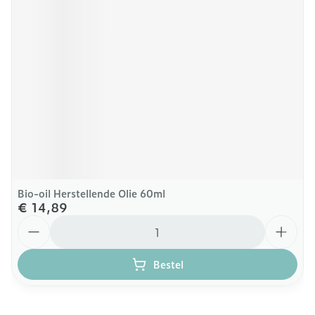
Bio-oil Herstellende Olie 60ml
€ 14,89
Aantal
Bestel