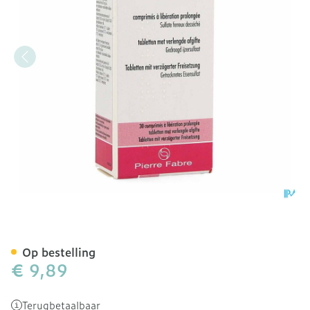
Tardyferon Pi Pharma 80mg
Op bestelling
€ 9,89
Terugbetaalbaar