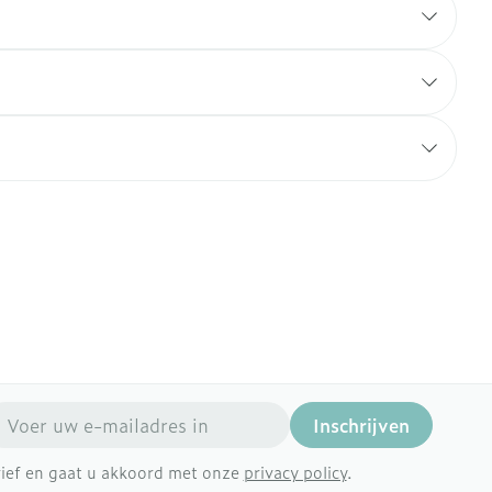
mail adres
Inschrijven
brief en gaat u akkoord met onze
privacy policy
.