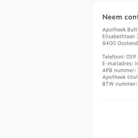
Neem cont
Apotheek Bult
Elisabethlaan
8400
Oostend
Telefoon:
059 
E-mailadres:
i
APB nummer:
Apotheek titul
BTW nummer