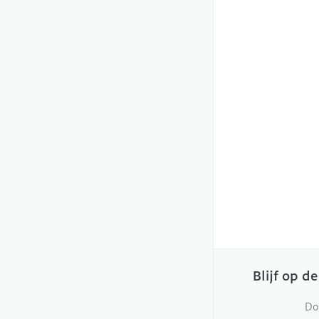
Blijf op d
Do