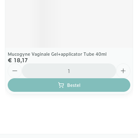
Mucogyne Vaginale Gel+applicator Tube 40ml
€ 18,17
Aantal
Bestel