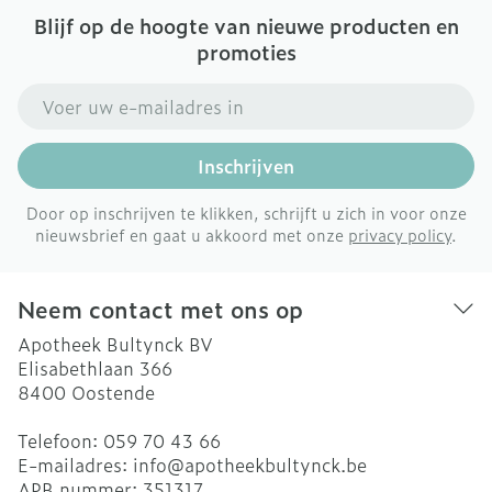
Blijf op de hoogte van nieuwe producten en
promoties
E-mail adres
Inschrijven
Door op inschrijven te klikken, schrijft u zich in voor onze
nieuwsbrief en gaat u akkoord met onze
privacy policy
.
Neem contact met ons op
Apotheek Bultynck BV
Elisabethlaan 366
8400
Oostende
Telefoon:
059 70 43 66
E-mailadres:
info@
apotheekbultynck.be
APB nummer:
351317