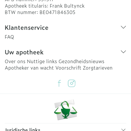
Apotheek titularis:
Frank Bultynck
BTW nummer:
BE0471846305
Klantenservice
FAQ
Uw apotheek
Over ons
Nuttige links
Gezondheidsnieuws
Apotheker van wacht
Voorschrift
Zorgtarieven
Juridische links