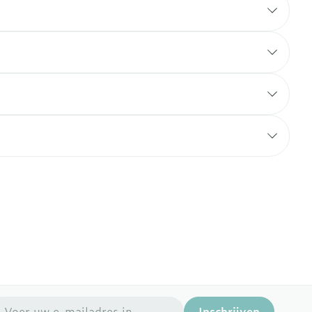
mail adres
Inschrijven