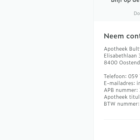
Do
Neem cont
Apotheek Bult
Elisabethlaan
8400
Oostend
Telefoon:
059 
E-mailadres:
i
APB nummer:
Apotheek titul
BTW nummer