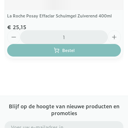
La Roche Posay Effaclar Schuimgel Zuiverend 400ml
€ 25,15
Aantal
Bestel
Blijf op de hoogte van nieuwe producten en
promoties
E-mail adres