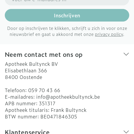
Inschrijven
Door op inschrijven te klikken, schrijft u zich in voor onze
nieuwsbrief en gaat u akkoord met onze
privacy policy
.
Neem contact met ons op
Apotheek Bultynck BV
Elisabethlaan 366
8400
Oostende
Telefoon:
059 70 43 66
E-mailadres:
info@
apotheekbultynck.be
APB nummer:
351317
Apotheek titularis:
Frank Bultynck
BTW nummer:
BE0471846305
Klantenservice