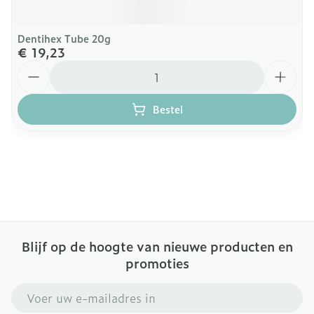
Dentihex Tube 20g
€ 19,23
Aantal
Bestel
Blijf op de hoogte van nieuwe producten en
promoties
E-mail adres