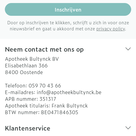
Inschrijven
Door op inschrijven te klikken, schrijft u zich in voor onze
nieuwsbrief en gaat u akkoord met onze
privacy policy
.
Neem contact met ons op
Apotheek Bultynck BV
Elisabethlaan 366
8400
Oostende
Telefoon:
059 70 43 66
E-mailadres:
info@
apotheekbultynck.be
APB nummer:
351317
Apotheek titularis:
Frank Bultynck
BTW nummer:
BE0471846305
Klantenservice