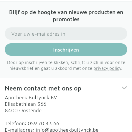
Blijf op de hoogte van nieuwe producten en
promoties
E-mail adres
Inschrijven
Door op inschrijven te klikken, schrijft u zich in voor onze
nieuwsbrief en gaat u akkoord met onze
privacy policy
.
Neem contact met ons op
Apotheek Bultynck BV
Elisabethlaan 366
8400
Oostende
Telefoon:
059 70 43 66
E-mailadres:
info@
apotheekbultynck.be