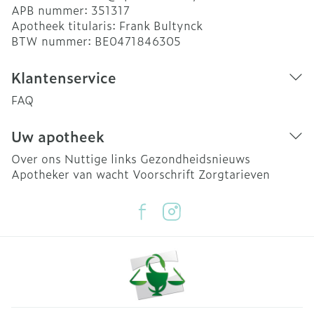
APB nummer:
351317
Apotheek titularis:
Frank Bultynck
BTW nummer:
BE0471846305
Klantenservice
FAQ
Uw apotheek
Over ons
Nuttige links
Gezondheidsnieuws
Apotheker van wacht
Voorschrift
Zorgtarieven