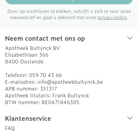
Door op inschrijven te klikken, schrijft u zich in voor onze
nieuwsbrief en gaat u akkoord met onze
privacy policy
.
Neem contact met ons op
Apotheek Bultynck BV
Elisabethlaan 366
8400
Oostende
Telefoon:
059 70 43 66
E-mailadres:
info@
apotheekbultynck.be
APB nummer:
351317
Apotheek titularis:
Frank Bultynck
BTW nummer:
BE0471846305
Klantenservice
FAQ