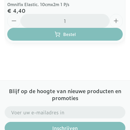
Omnifix Elastic. 10cmx2m 1 P/s
€ 4,40
Aantal
Bestel
Blijf op de hoogte van nieuwe producten en
promoties
E-mail adres
Inschrijven