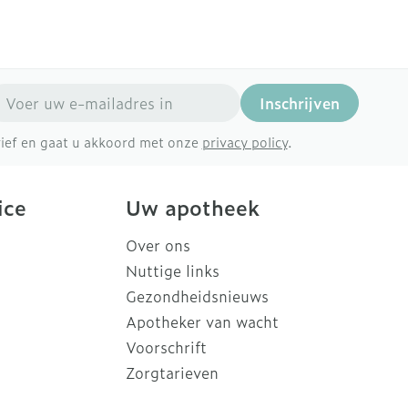
mail adres
Inschrijven
brief en gaat u akkoord met onze
privacy policy
.
ice
Uw apotheek
Over ons
Nuttige links
Gezondheidsnieuws
Apotheker van wacht
Voorschrift
Zorgtarieven