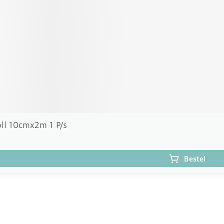
ll 10cmx2m 1 P/s
Bestel