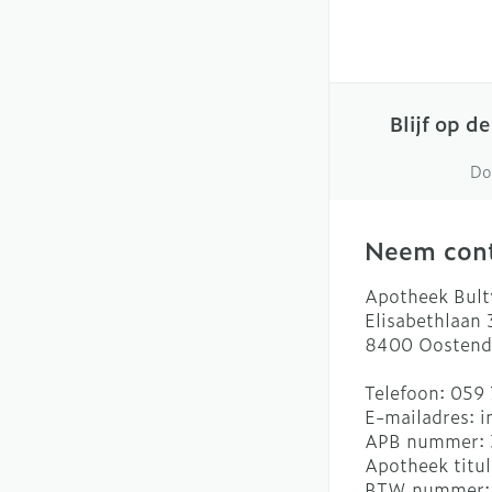
Blijf op d
Do
Neem cont
Apotheek Bult
Elisabethlaan
8400
Oostend
Telefoon:
059 
E-mailadres:
i
APB nummer:
Apotheek titul
BTW nummer