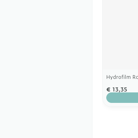
Hydrofilm Ro
€ 13,35