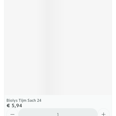
Biolys Tijm Sach 24
€ 5,94
Aantal