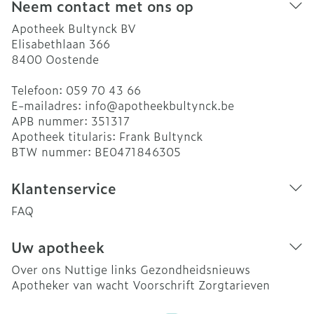
Neem contact met ons op
Apotheek Bultynck BV
Elisabethlaan 366
8400
Oostende
Telefoon:
059 70 43 66
E-mailadres:
info@
apotheekbultynck.be
APB nummer:
351317
Apotheek titularis:
Frank Bultynck
BTW nummer:
BE0471846305
Klantenservice
FAQ
Uw apotheek
Over ons
Nuttige links
Gezondheidsnieuws
Apotheker van wacht
Voorschrift
Zorgtarieven