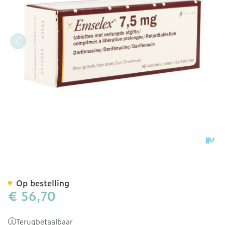
Emselex Verlengde Afgifte
Op bestelling
€ 56,70
Terugbetaalbaar