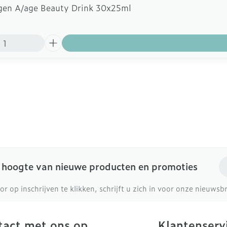
agen A/age Beauty Drink 30x25ml
E-
e hoogte van nieuwe producten en promoties
or op inschrijven te klikken, schrijft u zich in voor onze nieuws
act met ons op
Klantenserv