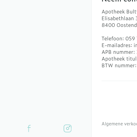
Apotheek Bult
Elisabethlaan
8400
Oostend
Telefoon:
059 
E-mailadres:
i
APB nummer:
Apotheek titul
BTW nummer
Algemene verko