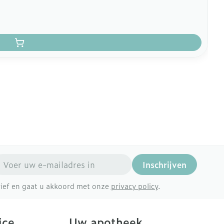
mail adres
Inschrijven
brief en gaat u akkoord met onze
privacy policy
.
ice
Uw apotheek