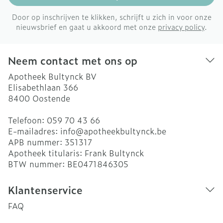
Door op inschrijven te klikken, schrijft u zich in voor onze
nieuwsbrief en gaat u akkoord met onze
privacy policy
.
Neem contact met ons op
Apotheek Bultynck BV
Elisabethlaan 366
8400
Oostende
Telefoon:
059 70 43 66
E-mailadres:
info@
apotheekbultynck.be
APB nummer:
351317
Apotheek titularis:
Frank Bultynck
BTW nummer:
BE0471846305
Klantenservice
FAQ