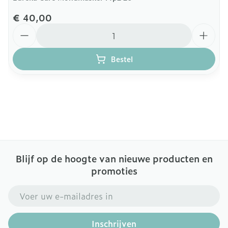
€ 40,00
Aantal
Bestel
Blijf op de hoogte van nieuwe producten en
promoties
E-mail adres
Inschrijven