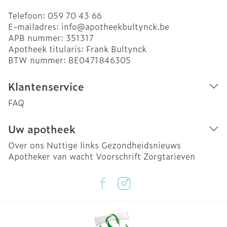
Telefoon:
059 70 43 66
E-mailadres:
info@
apotheekbultynck.be
APB nummer:
351317
Apotheek titularis:
Frank Bultynck
BTW nummer:
BE0471846305
Klantenservice
FAQ
Uw apotheek
Over ons
Nuttige links
Gezondheidsnieuws
Apotheker van wacht
Voorschrift
Zorgtarieven